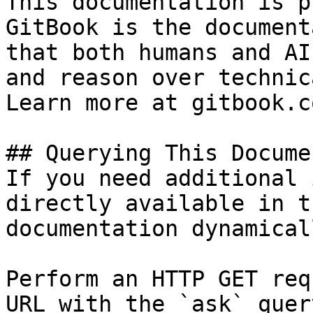
This documentation is p
GitBook is the document
that both humans and AI
and reason over technic
Learn more at gitbook.co
## Querying This Docume
If you need additional 
directly available in t
documentation dynamical
Perform an HTTP GET req
URL with the `ask` quer