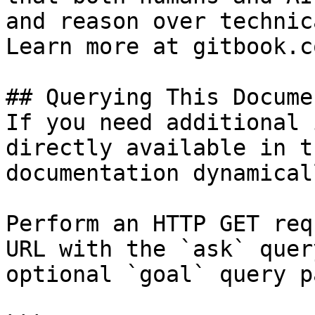
and reason over technic
Learn more at gitbook.co
## Querying This Docume
If you need additional 
directly available in t
documentation dynamical
Perform an HTTP GET req
URL with the `ask` quer
optional `goal` query p