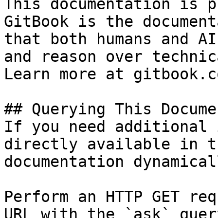
This documentation is p
GitBook is the document
that both humans and AI
and reason over technic
Learn more at gitbook.co
## Querying This Docume
If you need additional 
directly available in t
documentation dynamical
Perform an HTTP GET req
URL with the `ask` quer