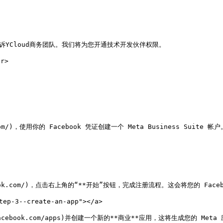
YCloud商务团队。我们将为您开通技术开发伙伴权限。

r>

ebook.com/)，使用你的 Facebook 凭证创建一个 Meta Business 
rs.facebook.com/)，点击右上角的“**开始”按钮，完成注册流程。这会将您的 
p-3--create-an-app"></a>

ers.facebook.com/apps)并创建一个新的**商业**应用，这将生成您的 Meta 