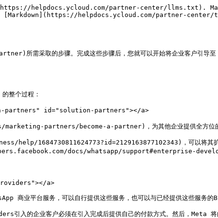
https://helpdocs.ycloud.com/partner-center/llms.txt). Ma
 [Markdown](https://helpdocs.ycloud.com/partner-center/t
tech-partner)所需采取的步骤。完成这些步骤后，您就可以开始将企业客户引导
的整个过程：

-partners" id="solution-partners"></a>

siness/marketing-partners/become-a-partner)，为其他
usiness/help/1684730811624773?id=212916387710
ebook.com/docs/whatsapp/support#enterprise-develop
roviders"></a>

hatsApp 商业平台服务，可以自行提供这些服务，也可以与已经提供这些服务的BS
Providers引入的企业客户必须在引入完成后提供自己的付款方式。然后，Met