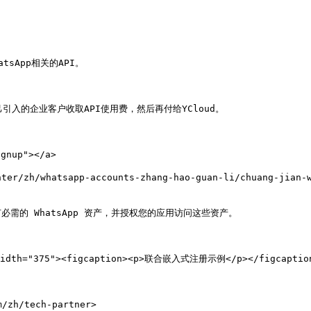
sApp相关的API。

引入的企业客户收取API使用费，然后再付给YCloud。

nup"></a>

/zh/whatsapp-accounts-zhang-hao-guan-li/chuang-jian-wh
的 WhatsApp 资产，并授权您的应用访问这些资产。

" width="375"><figcaption><p>联合嵌入式注册示例</p></figcaption
h/tech-partner>
