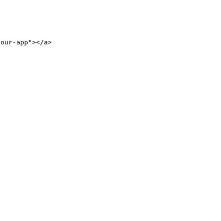
ur-app"></a>
