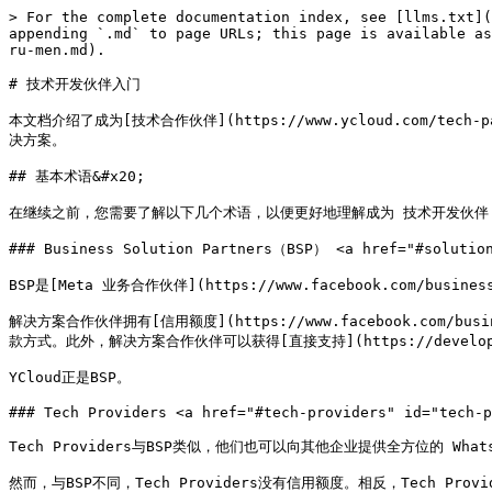
> For the complete documentation index, see [llms.txt](
appending `.md` to page URLs; this page is available as
ru-men.md).

# 技术开发伙伴入门

本文档介绍了成为[技术合作伙伴](https://www.ycloud.com/
决方案。

## 基本术语&#x20;

在继续之前，您需要了解以下几个术语，以便更好地理解成为 技术开发伙伴 
### Business Solution Partners（BSP） <a href="#solution
BSP是[Meta 业务合作伙伴](https://www.facebook.com/bu
解决方案合作伙伴拥有[信用额度](https://www.facebook.com/b
款方式。此外，解决方案合作伙伴可以获得[直接支持](https://developers.fac
YCloud正是BSP。

### Tech Providers <a href="#tech-providers" id="tech-p
Tech Providers与BSP类似，他们也可以向其他企业提供全方位的 W
然而，与BSP不同，Tech Providers没有信用额度。相反，Tech 