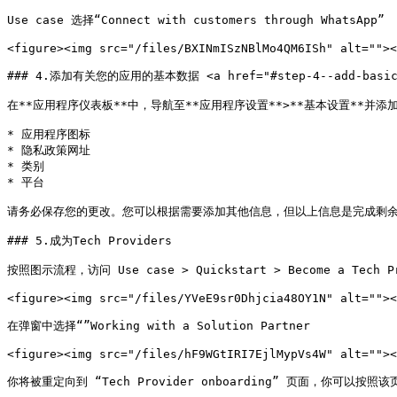
Use case 选择“Connect with customers through WhatsApp”

<figure><img src="/files/BXINmISzNBlMo4QM6ISh" alt=""><
### 4.添加有关您的应用的基本数据 <a href="#step-4--add-basic-dat
在**应用程序仪表板**中，导航至**应用程序设置**>**基本设置**并添加
* 应用程序图标

* 隐私政策网址

* 类别

* 平台

请务必保存您的更改。您可以根据需要添加其他信息，但以上信息是完成剩余
### 5.成为Tech Providers

按照图示流程，访问 Use case > Quickstart > Become a Tech Pro
<figure><img src="/files/YVeE9sr0Dhjcia48OY1N" alt=""><
在弹窗中选择“”Working with a Solution Partner

<figure><img src="/files/hF9WGtIRI7EjlMypVs4W" alt=""><
你将被重定向到 “Tech Provider onboarding” 页面，你可以按