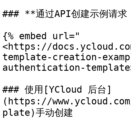
### **通过API创建示例请求
{% embed url="
<https://docs.ycloud.co
template-creation-examp
authentication-template
### 使用[YCloud 后台]
(https://www.ycloud.com
plate)手动创建
