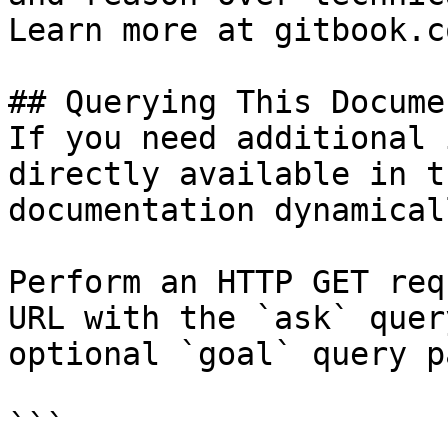
Learn more at gitbook.co
## Querying This Docume
If you need additional 
directly available in t
documentation dynamical
Perform an HTTP GET req
URL with the `ask` quer
optional `goal` query p
```
