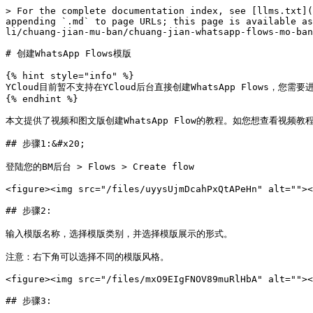
> For the complete documentation index, see [llms.txt](
appending `.md` to page URLs; this page is available as
li/chuang-jian-mu-ban/chuang-jian-whatsapp-flows-mo-ban
# 创建WhatsApp Flows模版

{% hint style="info" %}

YCloud目前暂不支持在YCloud后台直接创建WhatsApp Flows，
{% endhint %}

本文提供了视频和图文版创建WhatsApp Flow的教程。如您想查看视频教程，[请点击此
## 步骤1:&#x20;

登陆您的BM后台 > Flows > Create flow

<figure><img src="/files/uyysUjmDcahPxQtAPeHn" alt=""><
## 步骤2:

输入模版名称，选择模版类别，并选择模版展示的形式。

注意：右下角可以选择不同的模版风格。

<figure><img src="/files/mxO9EIgFNOV89muRlHbA" alt=""><
## 步骤3:
